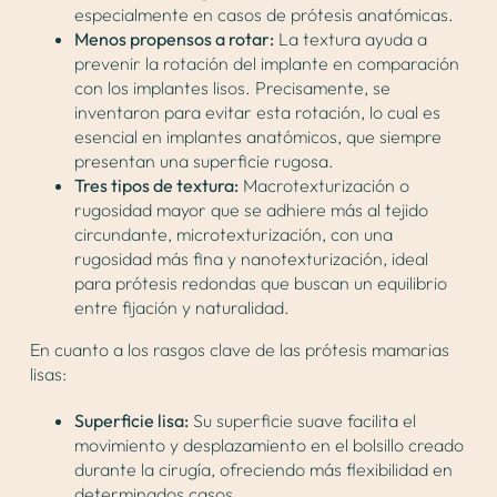
especialmente en casos de prótesis anatómicas.
Menos propensos a rotar:
La textura ayuda a
prevenir la rotación del implante en comparación
con los implantes lisos. Precisamente, se
inventaron para evitar esta rotación, lo cual es
esencial en implantes anatómicos, que siempre
presentan una superficie rugosa.
Tres tipos de textura:
Macrotexturización o
rugosidad mayor que se adhiere más al tejido
circundante, microtexturización, con una
rugosidad más fina y nanotexturización, ideal
para prótesis redondas que buscan un equilibrio
entre fijación y naturalidad.
En cuanto a los rasgos clave de las prótesis mamarias
lisas:
Superficie lisa:
Su superficie suave facilita el
movimiento y desplazamiento en el bolsillo creado
durante la cirugía, ofreciendo más flexibilidad en
determinados casos.