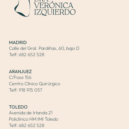
MADRID
Calle del Gral. Pardiñas, 60, bajo D
Telf:
682 652 528
ARANJUEZ
C/Foso 156
Centro Clínico Quirúrgico
Telf:
918 915 057
TOLEDO
Avenida de Irlanda 21
Policlínico HM IMI Toledo
Telf:
682 652 528