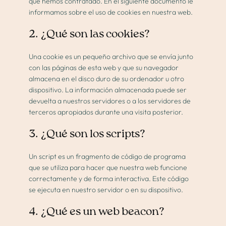
que hemos contratado. En el siguiente documento le
Cirugía plástica
informamos sobre el uso de cookies en nuestra web.
2. ¿Qué son las cookies?
Medicina estética
Una cookie es un pequeño archivo que se envía junto
con las páginas de esta web y que su navegador
Proceso
almacena en el disco duro de su ordenador u otro
dispositivo. La información almacenada puede ser
devuelta a nuestros servidores o a los servidores de
Blog
terceros apropiados durante una visita posterior.
3. ¿Qué son los scripts?
Contacto
Un script es un fragmento de código de programa
que se utiliza para hacer que nuestra web funcione
Valoración online
correctamente y de forma interactiva. Este código
se ejecuta en nuestro servidor o en su dispositivo.
4. ¿Qué es un web beacon?