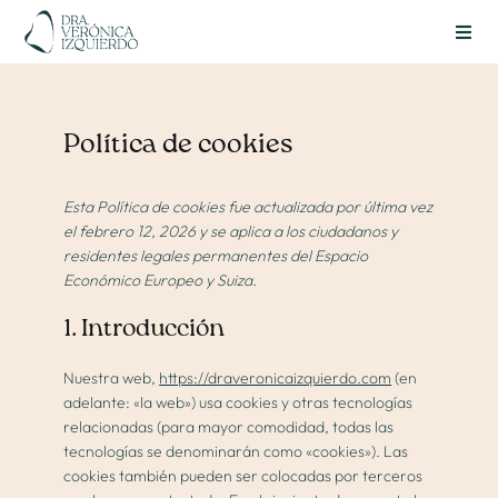
Skip
to
Toggl
content
Navig
Política de cookies
Esta Política de cookies fue actualizada por última vez
el febrero 12, 2026 y se aplica a los ciudadanos y
residentes legales permanentes del Espacio
Económico Europeo y Suiza.
1. Introducción
Nuestra web,
https://draveronicaizquierdo.com
(en
adelante: «la web») usa cookies y otras tecnologías
relacionadas (para mayor comodidad, todas las
Sobre mí
tecnologías se denominarán como «cookies»). Las
cookies también pueden ser colocadas por terceros