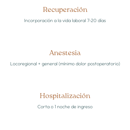
Recuperación
Incorporación a la vida laboral 7-20 días
Anestesia
Locoregional + general (mínimo dolor postoperatorio)
Hospitalización
Corta o 1 noche de ingreso
¿Lo tienes decidido o aún tienes dudas?