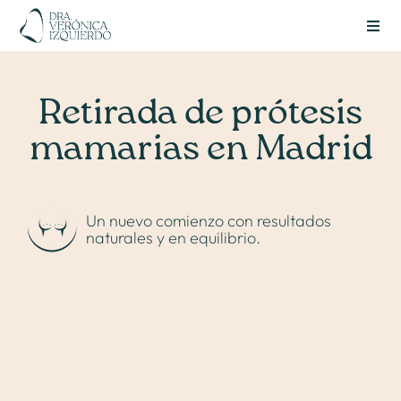
Skip
to
Toggl
content
Navig
Retirada de prótesis
mamarias en Madrid
Un nuevo comienzo con resultados
naturales y en equilibrio.