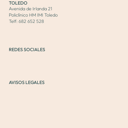
TOLEDO
Avenida de Irlanda 21
Policlínico HM IMI Toledo
Telf:
682 652 528
REDES SOCIALES
AVISOS LEGALES
Política de Cookies
Declaración de Privacidad
Contacto