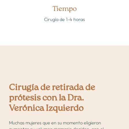
Tiempo
Quiero informarme
Cirugía de 1-4 horas
Quiero una valoración
Cirugía de retirada de
prótesis con la Dra.
Verónica Izquierdo
Muchas mujeres que en su momento eligieron
aumentar su volumen mamario deciden, con el