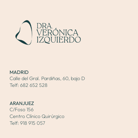
MADRID
Calle del Gral. Pardiñas, 60, bajo D
Telf:
682 652 528
ARANJUEZ
C/Foso 156
Centro Clínico Quirúrgico
Telf:
918 915 057