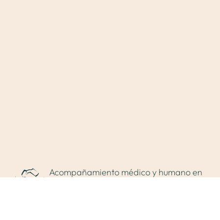
Blog
Contacto
Valoración online
Acompañamiento médico y humano en
cada decisión.