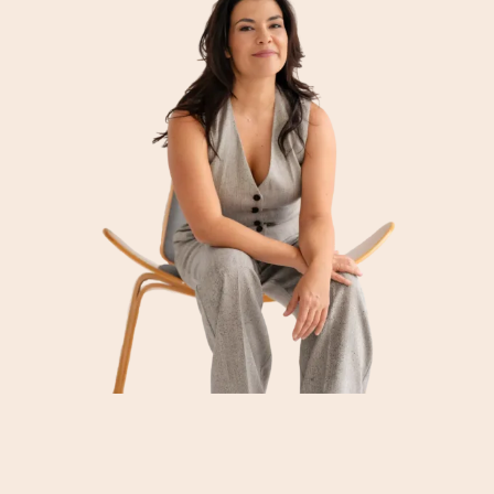
Sobre mí
Cirugía plástica