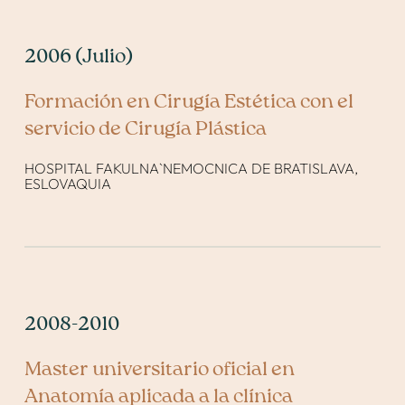
2006 (Julio)
Formación en Cirugía Estética con el
servicio de Cirugía Plástica
HOSPITAL FAKULNA`NEMOCNICA DE BRATISLAVA,
ESLOVAQUIA
2008-2010
Master universitario oficial en
Anatomía aplicada a la clínica