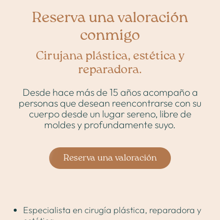
Reserva una valoración
Medicina estética
conmigo
Proceso
Cirujana plástica, estética y
reparadora.
Blog
Desde hace más de 15 años acompaño a
personas que desean reencontrarse con su
cuerpo desde un lugar sereno, libre de
Contacto
moldes y profundamente suyo.
Valoración online
Reserva una valoración
Especialista en cirugía plástica, reparadora y