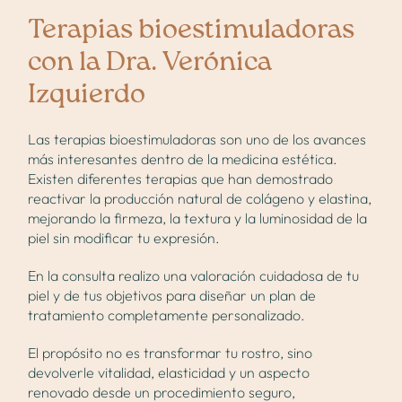
Terapias bioestimuladoras
con la Dra. Verónica
Izquierdo
Las terapias bioestimuladoras son uno de los avances
más interesantes dentro de la medicina estética.
Existen diferentes terapias que han demostrado
reactivar la producción natural de colágeno y elastina,
mejorando la firmeza, la textura y la luminosidad de la
piel sin modificar tu expresión.
En la consulta realizo una valoración cuidadosa de tu
¿Lo tienes decidido o aún tienes dudas?
piel y de tus objetivos para diseñar un plan de
tratamiento completamente personalizado.
Quiero informarme
El propósito no es transformar tu rostro, sino
devolverle vitalidad, elasticidad y un aspecto
Quiero una valoración
renovado desde un procedimiento seguro,