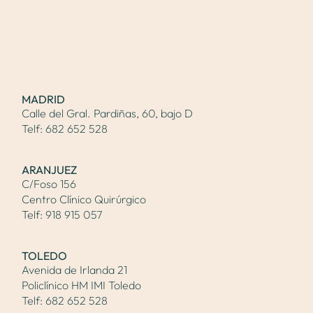
MADRID
Calle del Gral. Pardiñas, 60, bajo D
Telf:
682 652 528
ARANJUEZ
C/Foso 156
Centro Clínico Quirúrgico
Telf:
918 915 057
TOLEDO
Avenida de Irlanda 21
Policlínico HM IMI Toledo
Telf:
682 652 528