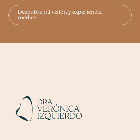
Descubre mi visión y experiencia
médica