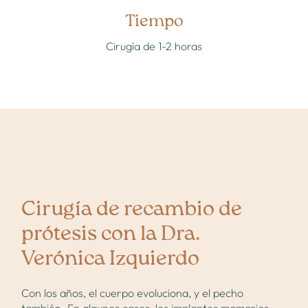
Tiempo
Cirugía de 1-2 horas
¿Lo tienes decidido o aún tienes dudas?
Quiero informarme
Quiero una valoración
Cirugía de recambio de
prótesis con la Dra.
Verónica Izquierdo
Con los años, el cuerpo evoluciona, y el pecho
también. En algunos casos, los implantes mamarios