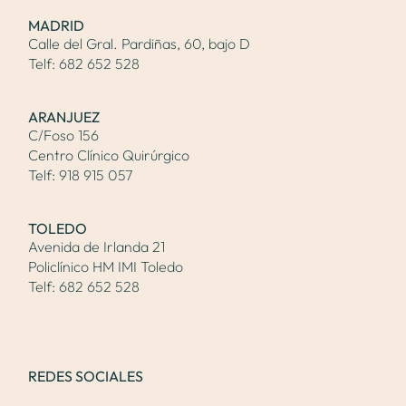
MADRID
Calle del Gral. Pardiñas, 60, bajo D
Telf:
682 652 528
ARANJUEZ
C/Foso 156
Centro Clínico Quirúrgico
Telf:
918 915 057
TOLEDO
Avenida de Irlanda 21
Policlínico HM IMI Toledo
Telf:
682 652 528
REDES SOCIALES