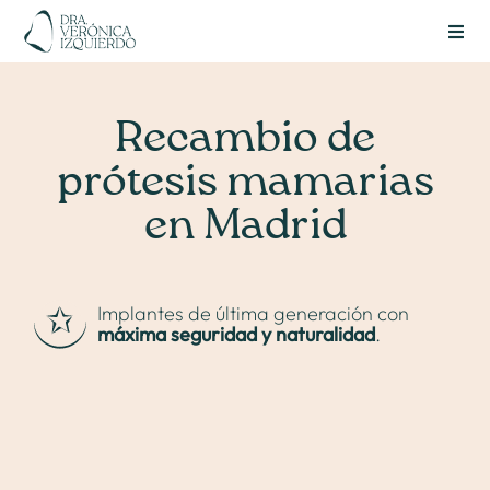
Skip
to
Toggl
content
Navig
Recambio de
prótesis mamarias
en Madrid
Implantes de última generación con
máxima seguridad y naturalidad
.