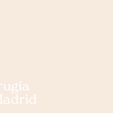
rugía
Madrid