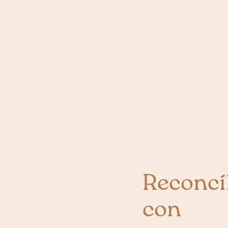
Reconcíl
con