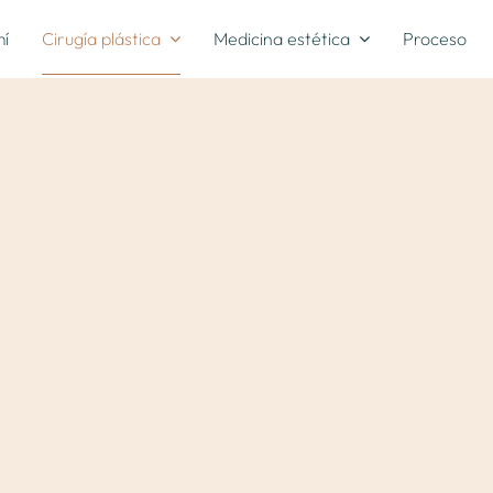
mí
Cirugía plástica
Medicina estética
Proceso