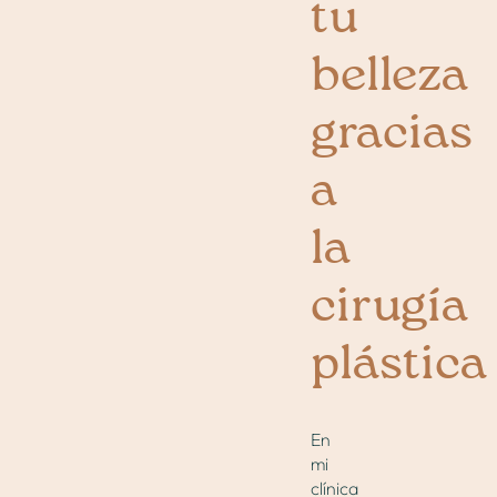
tu
belleza
gracias
a
la
cirugía
plástica
En
mi
clínica