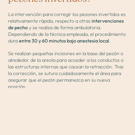
La intervención para corregir los pezones invertidos es
relativamente rápida, respecto a otras
intervenciones
de pecho
y se realiza de forma ambulatoria.
Dependiendo de la técnica empleada, el procedimiento
dura
entre 30 y 60 minutos bajo anestesia local
.
Se realizan pequeñas incisiones en la base del pezón o
alrededor de la areola para acceder a los conductos o
las estructuras internas que causan la retracción. Tras
la corrección, se sutura cuidadosamente el área para
asegurar que el pezón permanezca en su nueva
posición.
¿Cómo es el postoperatorio?
El postoperatorio de la cirugía para pezones invertidos
es bastante sencillo. En la mayoría de los casos, el